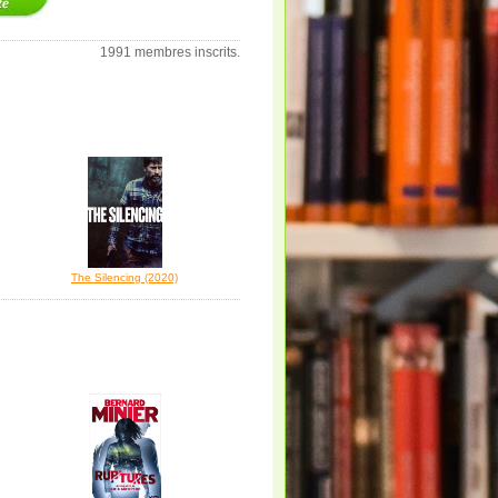
1991 membres inscrits.
The Silencing (2020)