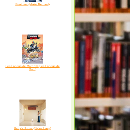
Ruptures (Minier Bernard)
Les Fondus de Moto 13 (Les Fondus de
Moto)
Harry's House (Styles Harry)