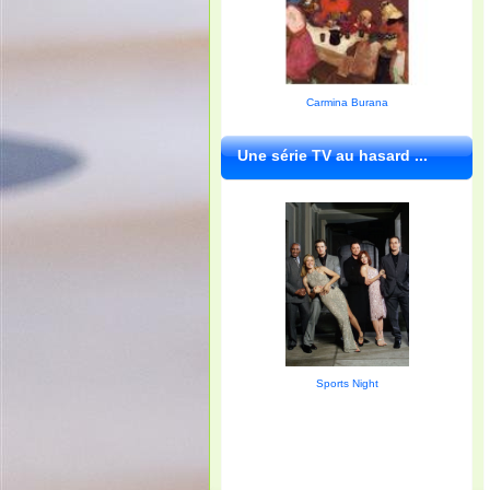
Carmina Burana
Une série TV au hasard ...
Sports Night