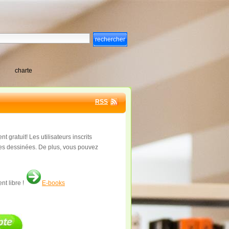
charte
RSS
gratuit! Les utilisateurs inscrits
ndes dessinées. De plus, vous pouvez
nt libre !
E-books